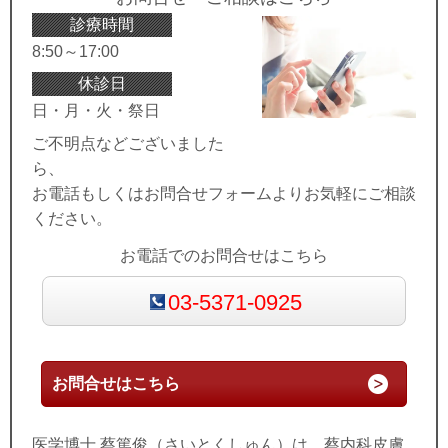
診療時間
8:50～17:00
休診日
日・月・火・祭日
ご不明点などございました
ら、
お電話もしくはお問合せフォームよりお気軽にご相談
ください。
お電話でのお問合せはこちら
03-5371-0925
お問合せはこちら
医学博士
蔡篤俊（さいとくしゅん）
は、
蔡内科皮膚