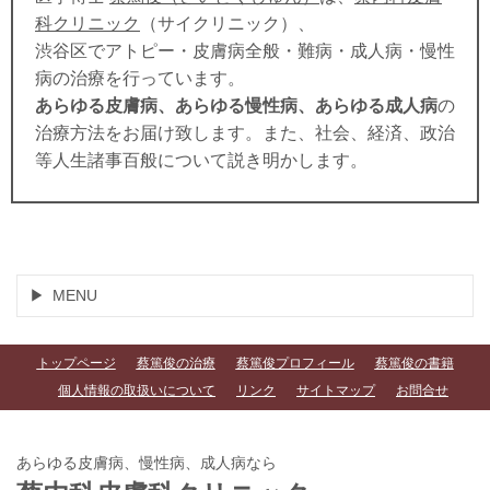
科クリニック
（サイクリニック）、
渋谷区でアトピー・皮膚病全般・難病・成人病・慢性
病の治療を行っています。
あらゆる皮膚病、あらゆる慢性病、あらゆる成人病
の
治療方法をお届け致します。また、社会、経済、政治
等人生諸事百般について説き明かします。
MENU
トップページ
蔡篤俊の治療
蔡篤俊プロフィール
蔡篤俊の書籍
個人情報の取扱いについて
リンク
サイトマップ
お問合せ
あらゆる皮膚病、慢性病、成人病なら