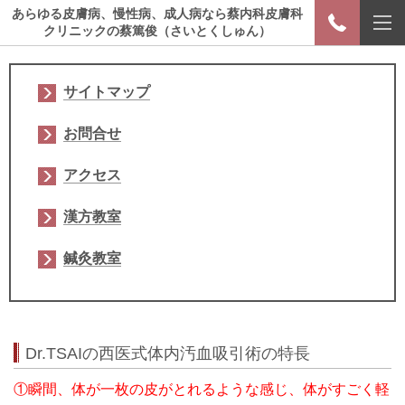
あらゆる皮膚病、慢性病、成人病なら蔡内科皮膚科
クリニックの蔡篤俊（さいとくしゅん）
サイトマップ
お問合せ
アクセス
漢方教室
鍼灸教室
Dr.TSAIの西医式体内汚血吸引術の特長
①瞬間、体が一枚の皮がとれるような感じ、体がすごく軽