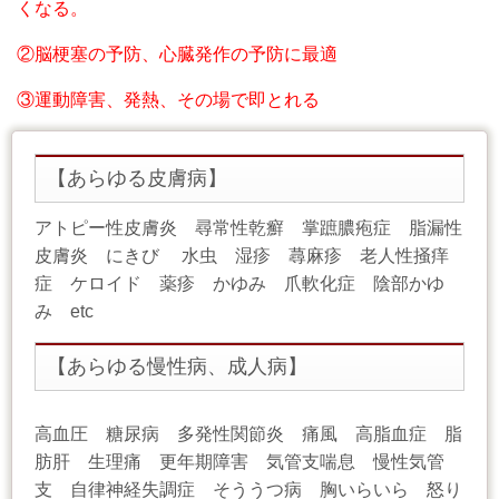
くなる。
②脳梗塞の予防、心臓発作の予防に最適
③運動障害、発熱、その場で即とれる
【あらゆる皮膚病】
アトピー性皮膚炎 尋常性乾癬 掌蹠膿疱症 脂漏性
皮膚炎 にきび 水虫 湿疹 蕁麻疹 老人性掻痒
症 ケロイド 薬疹 かゆみ 爪軟化症 陰部かゆ
み etc
【あらゆる慢性病、成人病】
高血圧 糖尿病 多発性関節炎 痛風 高脂血症 脂
肪肝 生理痛 更年期障害 気管支喘息 慢性気管
支 自律神経失調症 そううつ病 胸いらいら 怒り