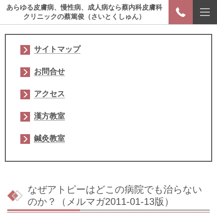
あらゆる皮膚病、慢性病、成人病なら蔡内科皮膚科
クリニックの蔡篤俊（さいとくしゅん）
サイトマップ
お問合せ
アクセス
漢方教室
鍼灸教室
なぜアトピーはどこの病院でも治らない
のか？（メルマガ2011-01-13版）