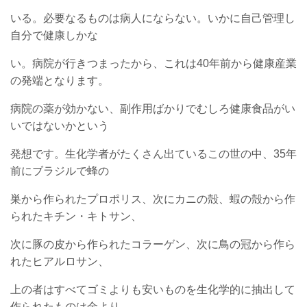
いる。必要なるものは病人にならない。いかに自己管理し
自分で健康しかな
い。病院が行きつまったから、これは40年前から健康産業
の発端となります。
病院の薬が効かない、副作用ばかりでむしろ健康食品がい
いではないかという
発想です。生化学者がたくさん出ているこの世の中、35年
前にブラジルで蜂の
巣から作られたプロポリス、次にカニの殻、蝦の殻から作
られたキチン・キトサン、
次に豚の皮から作られたコラーゲン、次に鳥の冠から作ら
れたヒアルロサン、
上の者はすべてゴミよりも安いものを生化学的に抽出して
作られたものは金より