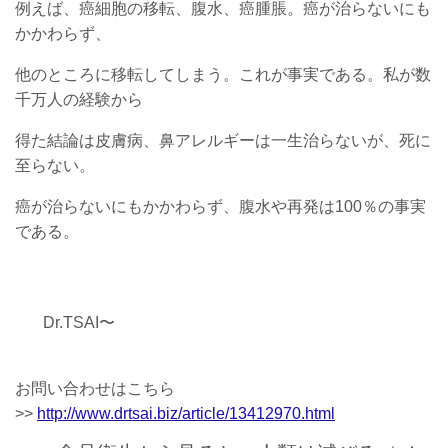
例えば、癌細胞の移転、腹水、癌腫脹。癌が治らないにも
かかわらず、
他のところに移転してしまう。これが事実である。私が数
千万人の経験から
得た結論は皮膚病、鼻アレルギーは一生治らないが、死に
至らない。
癌が治らないにもかかわらず、腹水や再発は100％の事実
である。
Dr.TSAI〜
お問い合わせはこちら
>>
http://www.drtsai.biz/article/13412970.html