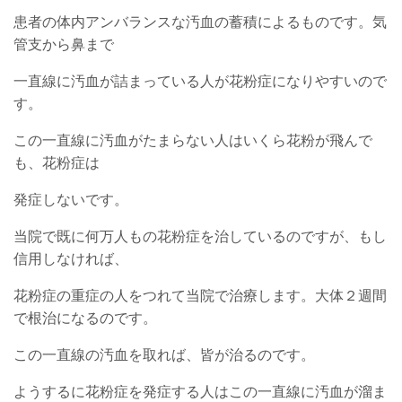
患者の体内アンバランスな汚血の蓄積によるものです。気
管支から鼻まで
一直線に汚血が詰まっている人が花粉症になりやすいので
す。
この一直線に汚血がたまらない人はいくら花粉が飛んで
も、花粉症は
発症しないです。
当院で既に何万人もの花粉症を治しているのですが、もし
信用しなければ、
花粉症の重症の人をつれて当院で治療します。大体２週間
で根治になるのです。
この一直線の汚血を取れば、皆が治るのです。
ようするに花粉症を発症する人はこの一直線に汚血が溜ま