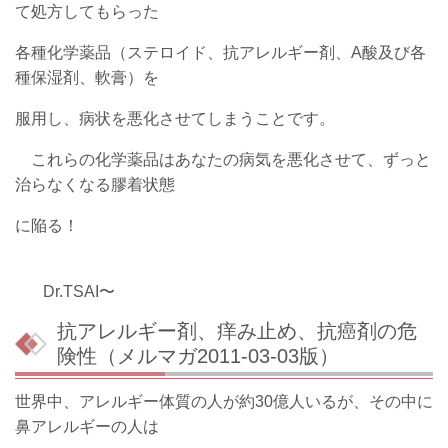
て処方してもらった
各種化学薬品（ステロイド、抗アレルギー剤、A酸及び各
種保湿剤、軟膏）を
服用し、病状を悪化させてしまうことです。
これらの化学薬品はあなたの病気を悪化させて、ずっと
治らなくなる膠着状態
に陥る！
Dr.TSAI〜
抗アレルギー剤、痒み止め、抗癌剤の危
険性（メルマガ2011-03-03版）
世界中、アレルギー体質の人が約30億人いるが、その中に
鼻アレルギーの人は