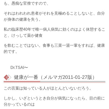
も、愚痴な官僚ですので、
それはわれわれ患者がそれを見極めることしないと、自分
が身体の健康を失う。
私の臨床歴40年で唯一病人病気に効くのはよく休憩するこ
と、けっして薬か健食
を飲むことではない。食事も三菜一湯一葷をすれば、健康
的です。
Dr.TSAI〜
健康が一番（メルマガ2011-01-27版）
この言葉は知っている人がほとんどいないだろう。
しかし、いざというとき自分が病気になったら、目の前に
分かっているのは