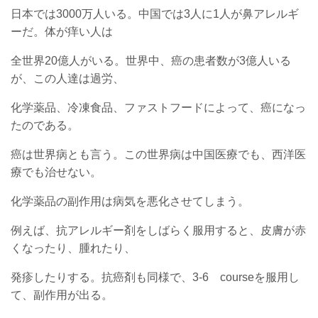
日本では3000万人いる。中国では3人に1人が鼻アレルギ
ーだ。体が痒い人は
全世界20億人がいる。世界中、癌の患者数が3億人いる
が、この人達は過労、
化学薬品、冷凍食品、ファストフードによって、癌になっ
たのである。
癌は世界病とも言う。この世界病は中国医療でも、西洋医
療でも治せない。
化学薬品の副作用は病気を悪化させてしまう。
例えば、抗アレルギー剤をしばらく服用すると、皮膚が赤
くなったり、腫れたり、
発疹したりする。抗癌剤も同様で、3-6 courseを服用し
て、副作用が出る。