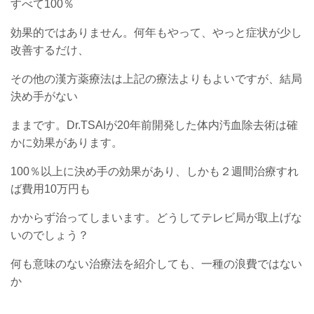
すべて100％
効果的ではありません。何年もやって、やっと症状が少し
改善するだけ、
その他の漢方薬療法は上記の療法よりもよいですが、結局
決め手がない
ままです。Dr.TSAIが20年前開発した体内汚血除去術は確
かに効果があります。
100％以上に決め手の効果があり、しかも２週間治療すれ
ば費用10万円も
かからず治ってしまいます。どうしてテレビ局が取上げな
いのでしょう？
何も意味のない治療法を紹介しても、一種の浪費ではない
か