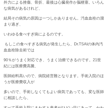
外力による挫傷、骨折、最後は心臓発作か脳梗塞。いろん
な病気があるけれど、
結局その病気の原因は一つしかありません。汚血血栓の溜
まり過ぎ、
いわゆる食べすぎ病によるのです。
もしこの食べすぎる病気が発生したら、Dr.TSAIの体内汚
血血栓除去術では
90％がうまく対応でき、うまく治療できるのです。21世
紀には医療費高騰、
医師給料高いので、病院経営難となります。手術入院のほ
うが医療費収入が
多いので、手術しなくてもよい病気であっても、変な医師
に相談したら、
すべて手術入院にまわすと患者がひどい目にあって、かわ