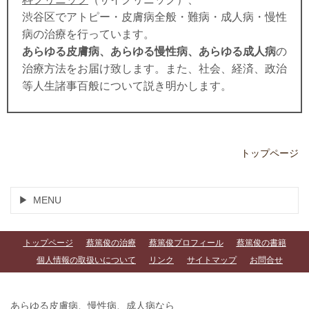
渋谷区でアトピー・皮膚病全般・難病・成人病・慢性
病の治療を行っています。
あらゆる皮膚病、あらゆる慢性病、あらゆる成人病
の
治療方法をお届け致します。また、社会、経済、政治
等人生諸事百般について説き明かします。
トップページ
MENU
トップページ
蔡篤俊の治療
蔡篤俊プロフィール
蔡篤俊の書籍
個人情報の取扱いについて
リンク
サイトマップ
お問合せ
あらゆる皮膚病、慢性病、成人病なら