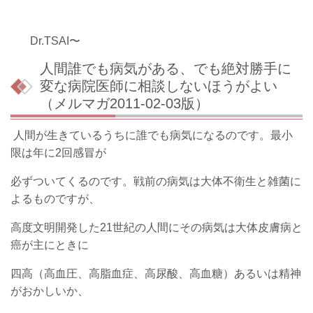
Dr.TSAI〜
人間誰でも病気がある、でも絶対勝手に
変な病院医師に相談しないほうがよい
（メルマガ2011-02-03版）
人間が生きているうちに誰でも病気になるのです。最小
限は年に2回感冒が
必ずついてくるのです。戦前の病気は大体不衛生と雑菌に
よるものですが、
高度文明開発した21世紀の人間にその病気は大体皮膚病と
癌が主にときに
四高（高血圧、高脂血症、高尿酸、高血糖）あるいは精神
がおかしいか、