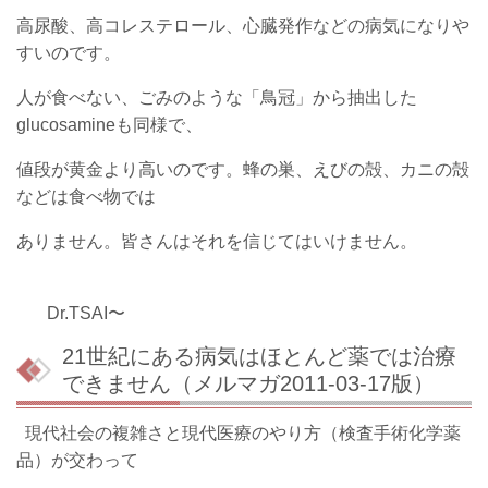
高尿酸、高コレステロール、心臓発作などの病気になりや
すいのです。
人が食べない、ごみのような「鳥冠」から抽出した
glucosamineも同様で、
値段が黄金より高いのです。蜂の巣、えびの殻、カニの殻
などは食べ物では
ありません。皆さんはそれを信じてはいけません。
Dr.TSAI〜
21世紀にある病気はほとんど薬では治療
できません（メルマガ2011-03-17版）
現代社会の複雑さと現代医療のやり方（検査手術化学薬
品）が交わって