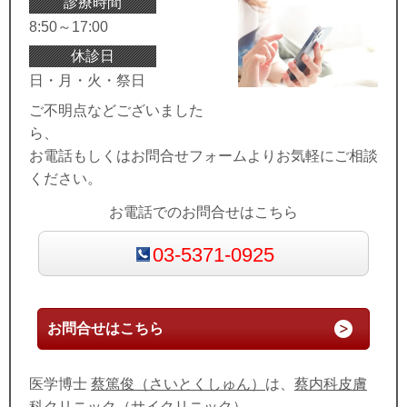
診療時間
8:50～17:00
休診日
日・月・火・祭日
ご不明点などございました
ら、
お電話もしくはお問合せフォームよりお気軽にご相談
ください。
お電話でのお問合せはこちら
03-5371-0925
お問合せはこちら
医学博士
蔡篤俊（さいとくしゅん）
は、
蔡内科皮膚
科クリニック
（サイクリニック）、