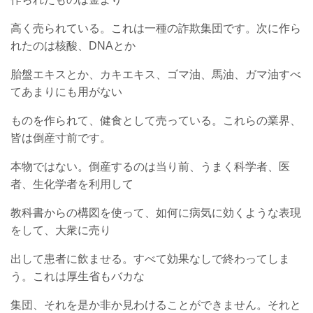
高く売られている。これは一種の詐欺集団です。次に作ら
れたのは核酸、DNAとか
胎盤エキスとか、カキエキス、ゴマ油、馬油、ガマ油すべ
てあまりにも用がない
ものを作られて、健食として売っている。これらの業界、
皆は倒産寸前です。
本物ではない。倒産するのは当り前、うまく科学者、医
者、生化学者を利用して
教科書からの構図を使って、如何に病気に効くような表現
をして、大衆に売り
出して患者に飲ませる。すべて効果なしで終わってしま
う。これは厚生省もバカな
集団、それを是か非か見わけることができません。それと