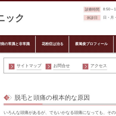
8:50～1
診療時間
ニック
日・月
休診日
膚病の常識と非常識
花粉症は治る
蔡篤俊プロフィール
サイトマップ
お問合せ
アクセス
脱毛と頭痛の根本的な原因
いろんな頭痛があるが、でもいかなる頭痛になっても、その