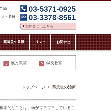
03-5371-0925
7:00
03-3378-8561
・火・祭日
お問合せはこちら
蔡篤俊の書籍
リンク
お問合せ
漢方教室
鍼灸教室
トップページ
蔡篤俊の治療
根本的なことは、頭がブヨブヨしているこ