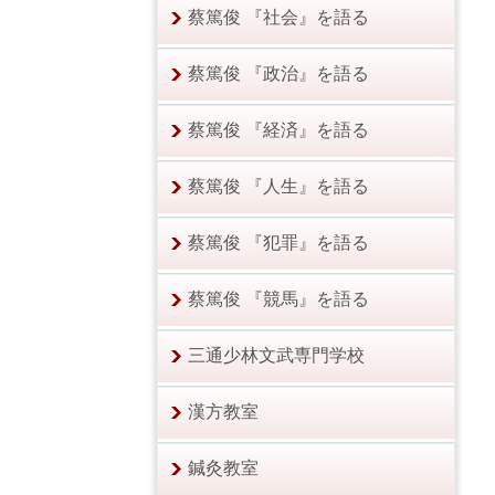
蔡篤俊 『社会』を語る
蔡篤俊 『政治』を語る
蔡篤俊 『経済』を語る
蔡篤俊 『人生』を語る
蔡篤俊 『犯罪』を語る
蔡篤俊 『競馬』を語る
三通少林文武専門学校
漢方教室
鍼灸教室