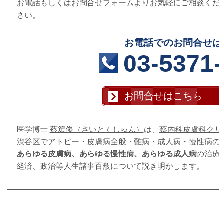
お電話もしくはお問合せフォームよりお気軽にご相談く
さい。
お電話でのお問合せ
03-5371
お問合せはこちら
医学博士
蔡篤俊（さいとくしゅん）
は、
蔡内科皮膚科ク
渋谷区でアトピー・皮膚病全般・難病・成人病・慢性病
あらゆる皮膚病、あらゆる慢性病、あらゆる成人病
の治
経済、政治等人生諸事百般について説き明かします。