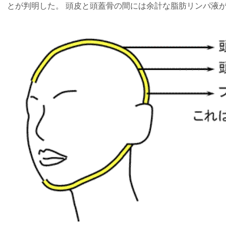
とが判明した。 頭皮と頭蓋骨の間には余計な脂肪リンパ液