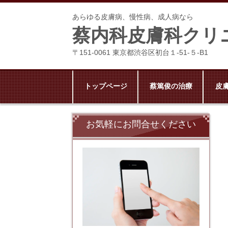
あらゆる皮膚病、慢性病、成人病なら
蔡内科皮膚科クリ
〒151-0061 東京都渋谷区初台１-51-５-B1
トップページ
蔡篤俊の治療
皮
お気軽にお問合せください