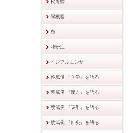
皮膚病
脳梗塞
癌
花粉症
インフルエンザ
蔡篤俊 『医学』を語る
蔡篤俊 『漢方』を語る
蔡篤俊 『吸引』を語る
蔡篤俊 『針灸』を語る