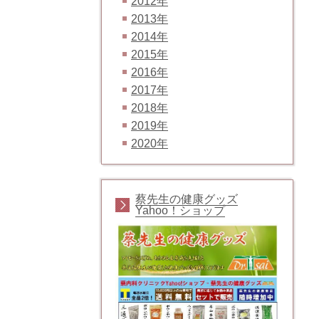
2012年
2013年
2014年
2015年
2016年
2017年
2018年
2019年
2020年
蔡先生の健康グッズ
Yahoo！ショップ