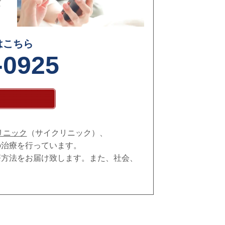
だ
はこちら
-0925
リニック
（サイクリニック）、
の治療を行っています。
療方法をお届け致します。また、社会、