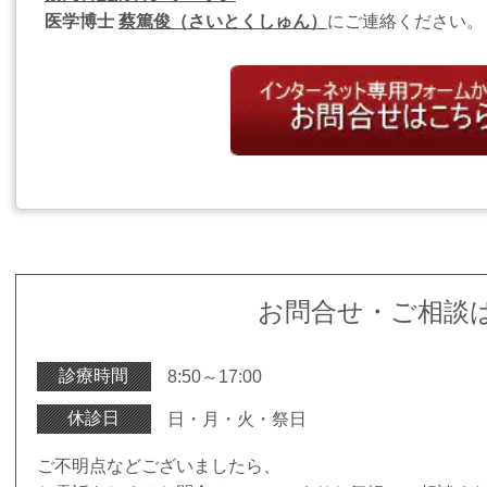
医学博士
蔡篤俊（さいとくしゅん）
にご連絡ください。
お問合せ・ご相談
診療時間
8:50～17:00
休診日
日・月・火・祭日
ご不明点などございましたら、