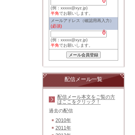
(例：xxxxx@xyz.jp)
半角
でお願いします。
メールアドレス（確認用再入力）
(必須)
(例：xxxxx@xyz.jp)
半角
でお願いします。
配信メール一覧
配信メール本文をご覧の方
はここをクリック！
過去の配信
2010年
2011年