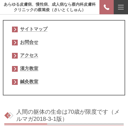
あらゆる皮膚病、慢性病、成人病なら蔡内科皮膚科
クリニックの蔡篤俊（さいとくしゅん）
サイトマップ
お問合せ
アクセス
漢方教室
鍼灸教室
人間の躯体の生命は70歳が限度です（メ
ルマガ2018-3-1版）