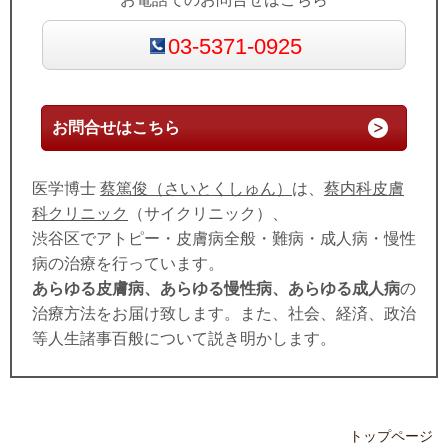
03-5371-0925
お問合せはこちら
医学博士
蔡篤俊（さいとくしゅん）
は、
蔡内科皮膚
科クリニック
（サイクリニック）、
渋谷区でアトピー・皮膚病全般・難病・成人病・慢性
病の治療を行っています。
あらゆる皮膚病、あらゆる慢性病、あらゆる成人病
の
治療方法をお届け致します。また、社会、経済、政治
等人生諸事百般について説き明かします。
トップページ