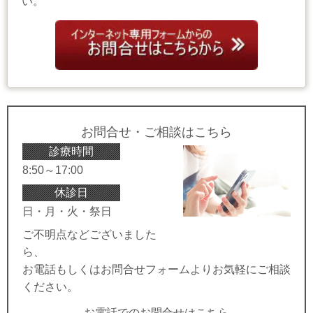
い。
お問合せ・ご相談はこちら
診療時間
8:50～17:00
休診日
日・月・火・祭日
ご不明点などございました
ら、
お電話もしくはお問合せフォームよりお気軽にご相談
ください。
お電話でのお問合せはこちら