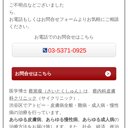
ご不明点などございました
ら、
お電話もしくはお問合せフォームよりお気軽にご相談
ください。
お電話でのお問合せはこちら
03-5371-0925
お問合せはこちら
医学博士
蔡篤俊（さいとくしゅん）
は、
蔡内科皮膚
科クリニック
（サイクリニック）、
渋谷区でアトピー・皮膚病全般・難病・成人病・慢性
病の治療を行っています。
あらゆる皮膚病、あらゆる慢性病、あらゆる成人病
の
治療方法をお届け致します。また、社会、経済、政治