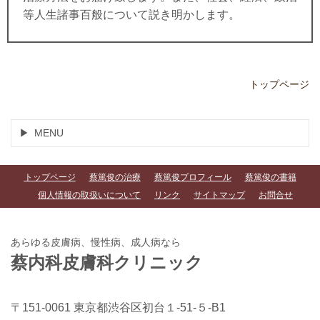
等人生諸事百般について説き明かします。
トップページ
MENU
トップページ
蔡篤俊の治療
蔡篤俊プロフィール
蔡篤俊の書籍
個人情報の取扱いについて
リンク
サイトマップ
お問合せ
あらゆる皮膚病、慢性病、成人病なら
蔡内科皮膚科クリニック
〒151-0061 東京都渋谷区初台１-51-５-B1