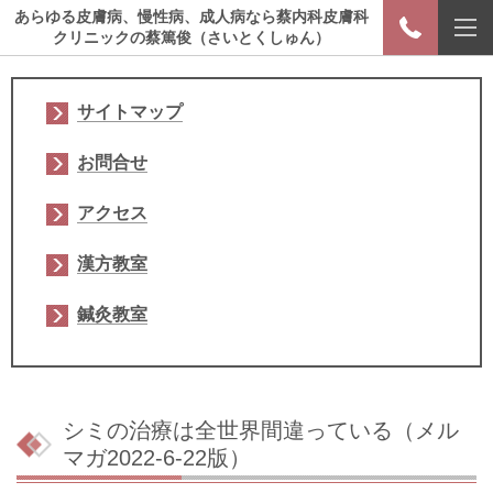
あらゆる皮膚病、慢性病、成人病なら蔡内科皮膚科
クリニックの蔡篤俊（さいとくしゅん）
サイトマップ
お問合せ
アクセス
漢方教室
鍼灸教室
シミの治療は全世界間違っている（メル
マガ2022-6-22版）