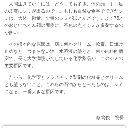
人間生きていくには、どうしても多少、体の顔、手、足
の皮膚にシミが出るのです。もしも自然な食事でできたシ
ミは、大体、微量、少量のシミがほとんどです。よく75才
のおじいちゃん顔の両側に、茶色の点々シミが多発するの
が多い。
その根本的な原因は、顔に何かクリーム、軟膏、日焼け
止めなど、つまらない油、水溶液の塗りと、何か内科的病
変で、長く大学病院がだしている化学薬品が、このシミの
主要原因です。
だから、化学薬とプラスチック製剤の化粧品とクリーム
とも塗らないこと。これらの石油からとったものは、シミ
になる。一番大きな原因です。
蔡篤俊 院長